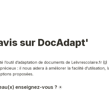
avis sur DocAdapt'
té l’outil d’adaptation de documents de Lelivrescolaire.fr 🙌

récieux : il nous aidera à améliorer la facilité d’utilisation, la
options proposées.
veau(x) enseignez-vous ?
*