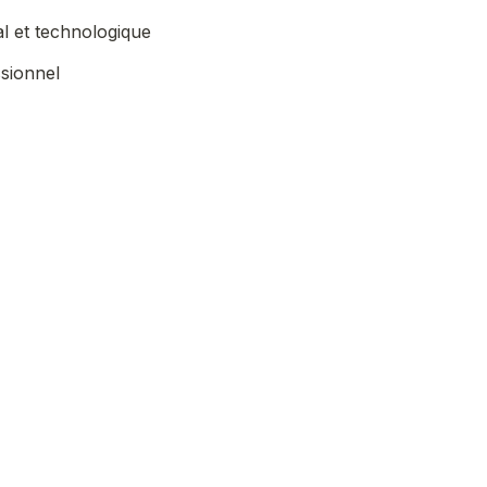
l et technologique
sionnel