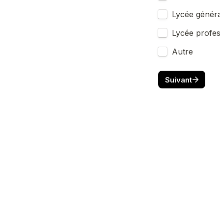
Lycée généra
Lycée profes
Autre
Suivant