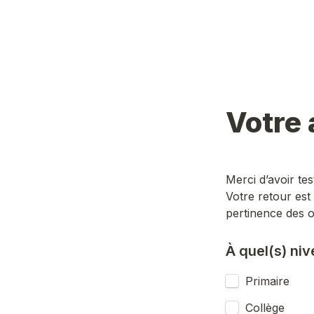
Votre 
Merci d’avoir tes
Votre retour est p
pertinence des 
À quel(s) ni
Primaire
Collège