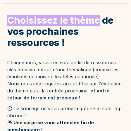
Choisissez le thème
de 
vos prochaines 
ressources !
Chaque mois, vous recevez un kit de ressources 
clés en main autour d'une thématique (comme
 les
émotions du mois
 ou 
les
fêtes du monde
). 

Nous nous interrogeons aujourd'hui sur l'évolution 
du thème pour la rentrée prochaine, 
et votre 
retour de terrain est précieux !
⏱️ Ce sondage ne vous prendra qu'une minute, top 
🎁 
Une surprise vous attend en fin de 
questionnaire !