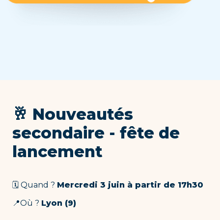
🥂 Nouveautés 
secondaire - fête de 
lancement
🗓 Quand ? 
Mercredi 3 juin à partir de 17h30
📍Où ? 
Lyon (9)