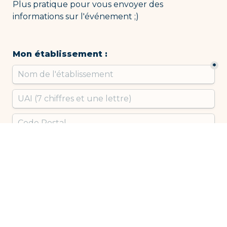
Plus pratique pour vous envoyer des 
informations sur l'événement ;)
Mon établissement : 
*
Cet événement est ouvert à tous les 
enseignant(e)s. N'hésitez pas à en parler 
autour de vous et à venir accompagné(e) ;)