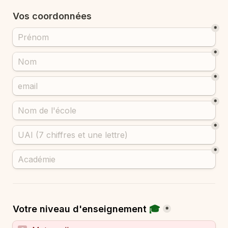
Vos coordonnées 
*
*
*
*
*
*
Votre niveau d'enseignement
 🎓
*