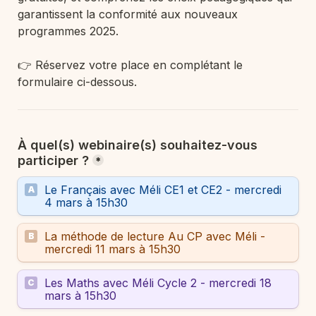
garantissent la conformité aux nouveaux 
programmes 2025.
👉 Réservez votre place en complétant le 
formulaire ci-dessous.
À quel(s) webinaire(s) souhaitez-vous 
participer ?
*
Le Français avec Méli CE1 et CE2 - mercredi 
A
4 mars à 15h30
La méthode de lecture Au CP avec Méli - 
B
mercredi 11 mars à 15h30
Les Maths avec Méli Cycle 2 - mercredi 18 
C
mars à 15h30