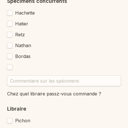
Spécimens concurrents
Hachette
Hatier
Retz
Nathan
Bordas
Chez quel libraire passz-vous commande ?
Libraire
Pichon