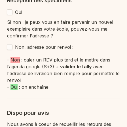
Réception des spécimens
Oui
Si non : j
e peux vous en faire parvenir un nouvel 
exemplaire dans votre école, pouvez-vous me 
confirmer l'adresse ?
Non, adresse pour renvoi :
- 
Non
 : caler un RDV plus tard et le mettre dans 
l’agenda google (S+3) + 
valider le tally
 avec 
l'adresse de livraison bien remplie pour permettre le 
renvoi
- 
Oui
 : on enchaîne
Dispo pour avis
Nous avons à coeur de recueillir les retours des 