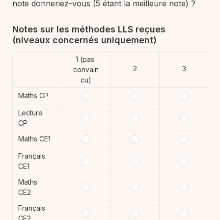
note donneriez-vous (5 étant la meilleure note) ? 
Notes sur les méthodes LLS reçues 
(niveaux concernés uniquement)
1 (pas 
2
3
convain
cu)
Maths CP
Lecture 
CP
Maths CE1
Français 
CE1
Maths 
CE2
Français 
CE2