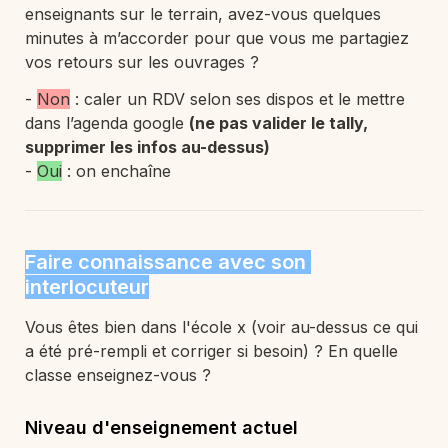
enseignants sur le terrain, avez-vous quelques 
minutes à m’accorder pour que vous me partagiez 
vos retours sur les ouvrages ?
- 
Non
 : caler un RDV selon ses dispos et le mettre 
dans l’agenda google 
(ne pas valider le tally, 
supprimer les infos au-dessus)
- 
Oui
 : on enchaîne
Faire connaissance avec son 
interlocuteur
Vous êtes bien dans l'école x (voir au-dessus ce qui 
a été pré-rempli et corriger si besoin) ? En quelle 
classe enseignez-vous ?
Niveau d'enseignement actuel