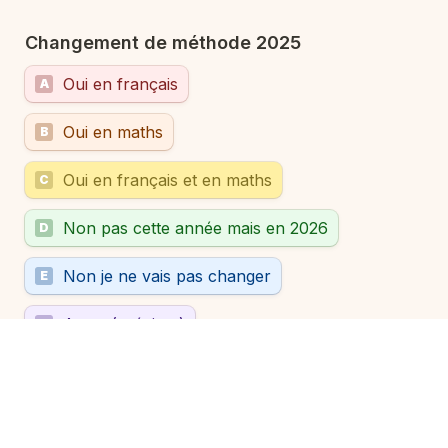
Changement de méthode 2025
Oui en français
A
Oui en maths
B
Oui en français et en maths
C
Non pas cette année mais en 2026
D
Non je ne vais pas changer
E
Autre (préciser)
F
Quelles sont les prochaines étapes de votre côté ? 
Allez-vous passer commande prochainement ?