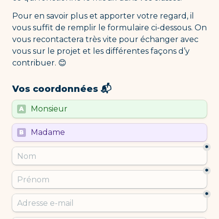
Pour en savoir plus et apporter votre regard, il 
vous suffit de remplir le formulaire ci-dessous. On 
vous recontactera très vite pour échanger avec 
vous sur le projet et les différentes façons d’y 
contribuer. 😊
Vos coordonnées 📬
Untitled multiple choice field
Monsieur
A
Untitled multiple choice field
Madame
B
*
*
*