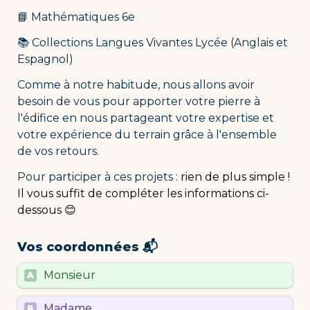
📘 Mathématiques 6e
📚 Collections Langues Vivantes Lycée (Anglais et 
Espagnol)
Comme à notre habitude, nous allons avoir 
besoin de vous pour apporter votre pierre à 
l'édifice en nous partageant votre expertise et 
votre expérience du terrain grâce à l'ensemble 
de vos retours. 
Pour participer à ces projets :
 rien de plus simple ! 
Il vous suffit de compléter les informations ci-
dessous 😊
Vos coordonnées 📬
Untitled multiple choice field
Monsieur
A
Untitled multiple choice field
Madame
B