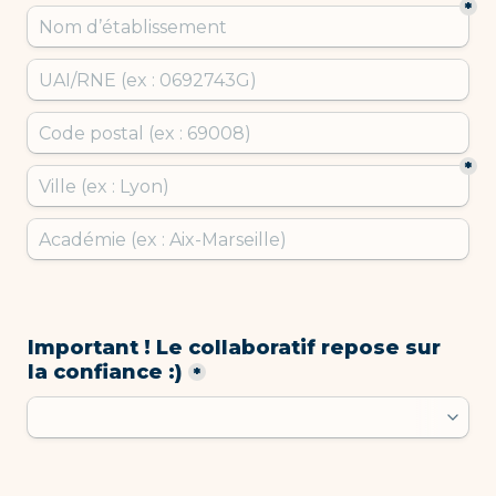
*
*
Important ! Le collaboratif repose sur 
la confiance :)
*