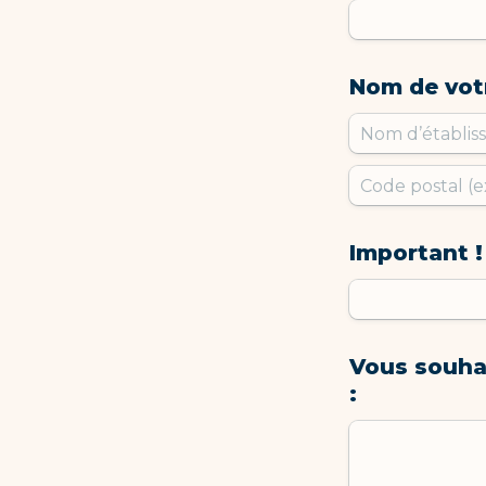
Nom de vot
Important !
Vous souha
: 