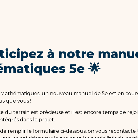
ticipez à notre manue
matiques 5e 🌟
Mathématiques, un nouveau manuel de 5e est en cours d
lus que vous !
 du terrain est précieuse et il est encore temps de rejoi
ntégrés dans le projet.
t de remplir le formulaire ci-dessous, 
on vous recontacte t