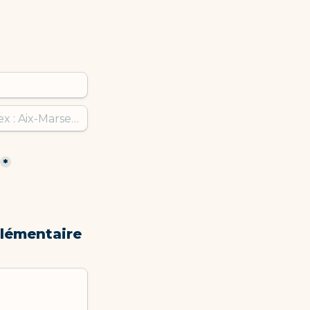
*
lémentaire 