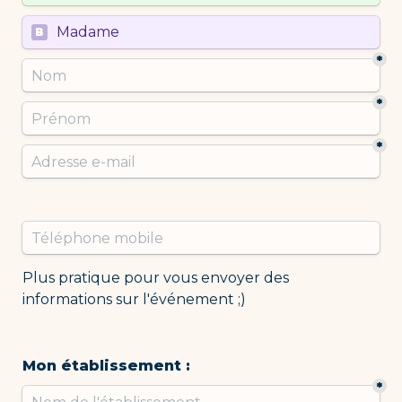
Untitled multiple choice field
Madame
B
*
*
*
Plus pratique pour vous envoyer des 
informations sur l'événement ;)
Mon établissement : 
*