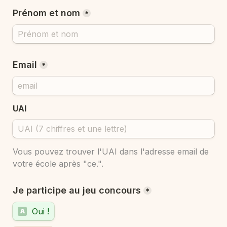
Prénom et nom
*
Email
*
UAI
Vous pouvez trouver l'UAI dans l'adresse email de 
votre école après "ce.".
Je participe au jeu concours
*
Oui !
A