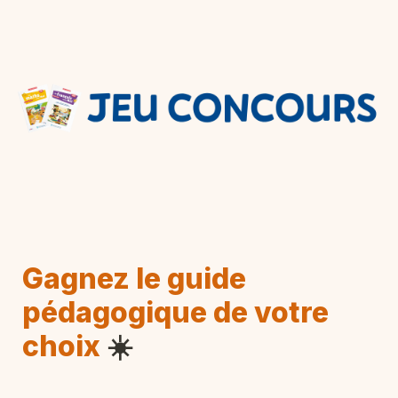
Gagnez le guide 
pédagogique de votre 
choix
☀️