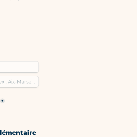
*
lémentaire 