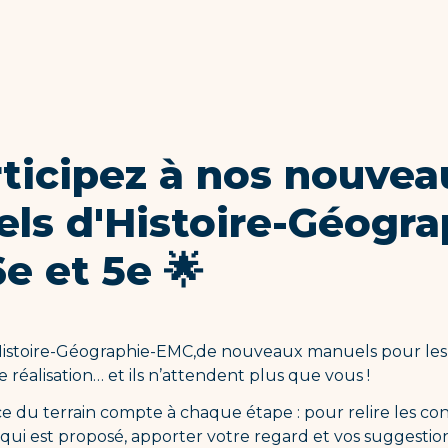
rticipez à nos nouvea
ls d'Histoire-Géogra
e et 5e 🌟
istoire-Géographie-EMC,de nouveaux manuels pour les n
 réalisation… et ils n’attendent plus que vous !
e du terrain compte à chaque étape : pour relire les con
qui est proposé, apporter votre regard et vos suggestion