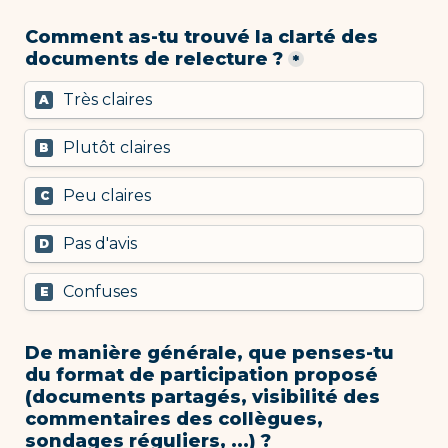
Comment as-tu trouvé la clarté des 
documents de relecture ?
*
Très claires
A
Plutôt claires
B
Peu claires
C
Pas d'avis
D
Confuses
E
De manière générale, que penses-tu 
du format de participation proposé 
(documents partagés, visibilité des 
commentaires des collègues, 
sondages réguliers, ...) ?