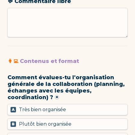
💬 Commentaire libre
👩‍💻 
Contenus et format
Comment évalues-tu l'organisation 
générale de la collaboration (planning, 
échanges avec les équipes, 
coordination) ?
*
Très bien organisée
A
Plutôt bien organisée
B