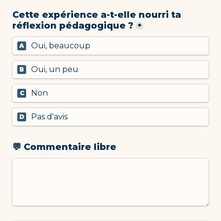
Cette expérience a-t-elle nourri ta 
réflexion pédagogique ?
*
Oui, beaucoup
A
Oui, un peu
B
Non
C
Pas d'avis
D
💬 Commentaire libre