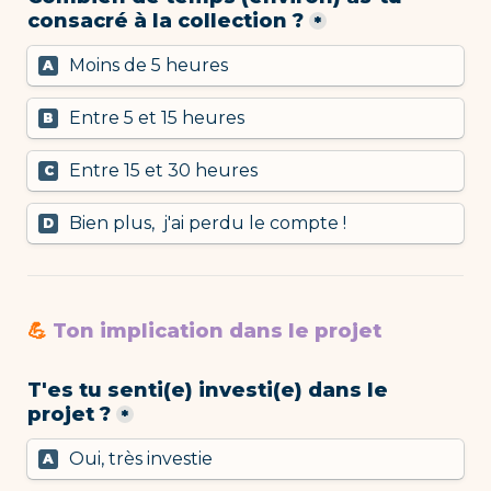
consacré à la collection ?
*
Moins de 5 heures
A
Entre 5 et 15 heures 
B
Entre 15 et 30 heures
C
Bien plus,  j'ai perdu le compte !
D
💪 
Ton implication dans le projet
T'es tu senti(e) investi(e) dans le 
projet ?
*
Oui, très investie
A