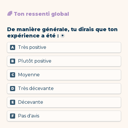
🌈 Ton ressenti global 
De manière générale, tu dirais que ton 
expérience a été :
*
Très positive
A
Plutôt positive
B
Moyenne
C
Très décevante
D
Décevante
E
Pas d'avis
F