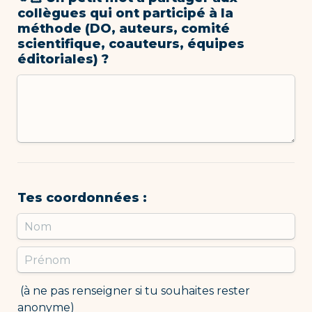
collègues qui ont participé à la 
méthode (DO, auteurs, comité 
scientifique, coauteurs, équipes 
éditoriales) ? 
Tes coordonnées :
 (à ne pas renseigner si tu souhaites rester 
anonyme)