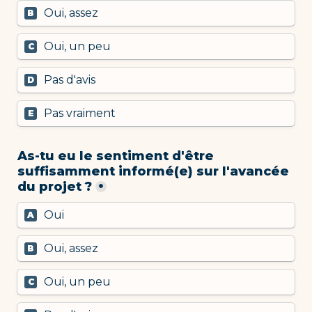
Oui, assez
B
Oui, un peu
C
Pas d'avis
D
Pas vraiment
E
As-tu eu le sentiment d'être 
suffisamment informé(e) sur l'avancée 
du projet ?
*
Oui
A
Oui, assez
B
Oui, un peu
C