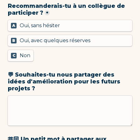
Recommanderais-tu à un collègue de 
participer ?
*
Oui, sans hésiter
A
Oui, avec quelques réserves
B
Non
C
💬 Souhaites-tu nous partager des 
idées d'amélioration pour les futurs 
projets ?
🫶🏻 Un petit mot à partager aux 