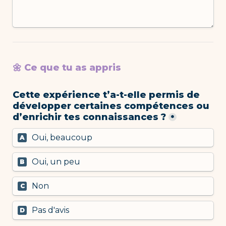
🌼 Ce que tu as appris
Cette expérience t’a-t-elle permis de 
développer certaines compétences ou 
d’enrichir tes connaissances ?
*
Oui, beaucoup
A
Oui, un peu
B
Non
C
Pas d'avis
D