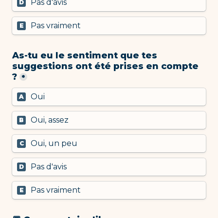
Pas d'avis
D
Pas vraiment
E
As-tu eu le sentiment que tes 
suggestions ont été prises en compte 
?
*
Oui
A
Oui, assez
B
Oui, un peu
C
Pas d'avis
D
Pas vraiment
E