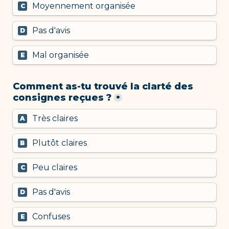
Moyennement organisée
C
Pas d'avis
D
Mal organisée
E
Comment as-tu trouvé la clarté des 
consignes reçues ?
*
Très claires
A
Plutôt claires
B
Peu claires
C
Pas d'avis
D
Confuses
E