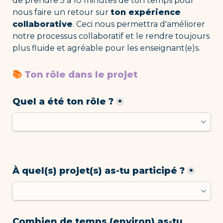
de prendre 5 à 10 minutes de ton temps pour 
nous faire un retour sur 
ton expérience 
collaborative
. Ceci nous permettra d'améliorer 
notre processus collaboratif et le rendre toujours 
plus fluide et agréable pour les enseignant(e)s. 
📚 
Ton rôle dans le projet
Quel a été ton rôle ?
*
À quel(s) projet(s) as-tu participé ?
*
Combien de temps (environ) as-tu 