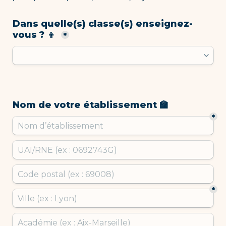
Dans quelle(s) classe(s) enseignez-
vous ? 👦 
*
Nom de votre établissement 🏫
*
*